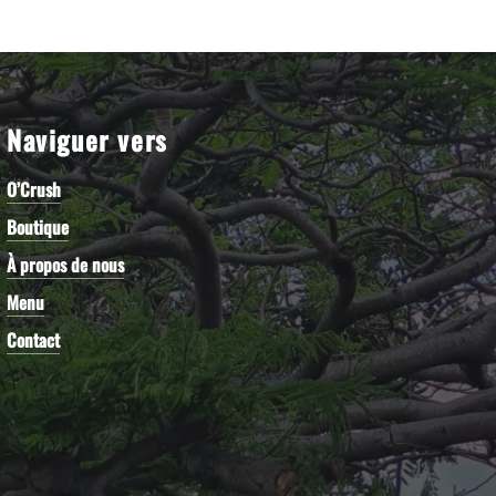
Naviguer vers
O’Crush
Boutique
À propos de nous
Menu
Contact