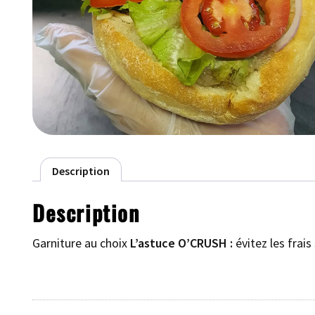
Description
Description
Garniture au choix
L’astuce O’CRUSH :
évitez les frai