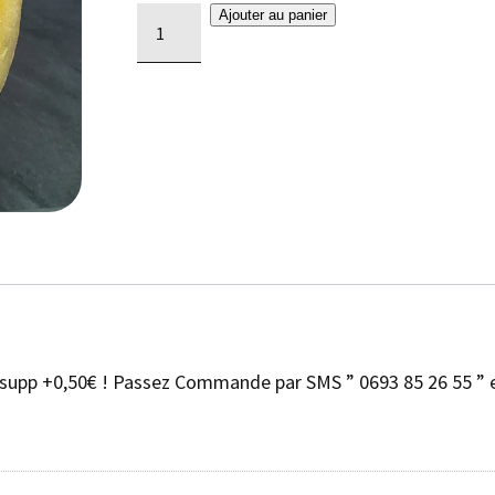
quantité
Ajouter au panier
de
Kebabz
s supp +0,50€ ! Passez Commande par SMS ” 0693 85 26 55 ” e