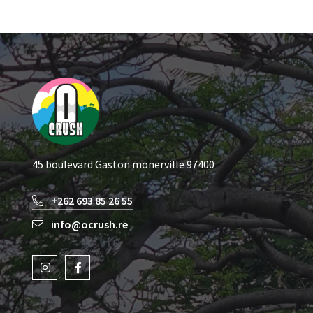
45 boulevard Gaston monerville 97400
+262 693 85 26 55
info@ocrush.re