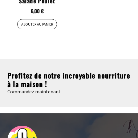
Salade Poulet
6,00
€
AJOUTER AU PANIER
Profitez de notre incroyable nourriture
à la maison !
Commandez maintenant