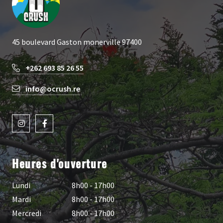
45 boulevard Gaston monerville 97400
+262 693 85 26 55
info@ocrush.re
Heures d'ouverture
Lundi
8h00 - 17h00
Mardi
8h00 - 17h00
Mercredi
8h00 - 17h00