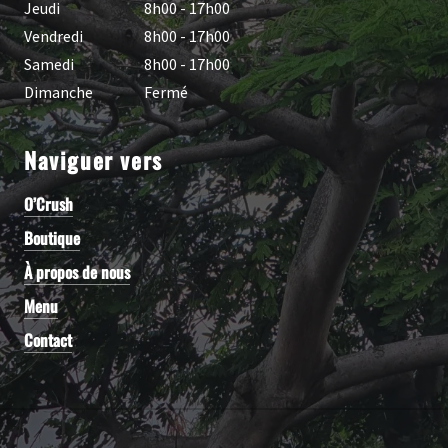
Jeudi
8h00 - 17h00
Vendredi
8h00 - 17h00
Samedi
8h00 - 17h00
Dimanche
Fermé
Naviguer vers
O’Crush
Boutique
À propos de nous
Menu
Contact