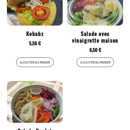
Kebabz
Salade avec
vinaigrette maison
5,50
€
6,50
€
AJOUTER AU PANIER
AJOUTER AU PANIER