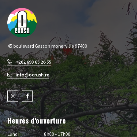
45 boulevard Gaston monerville 97400
+262 693 85 26 55
info@ocrush.re
Heures d'ouverture
Lundi
8h00 - 17h00