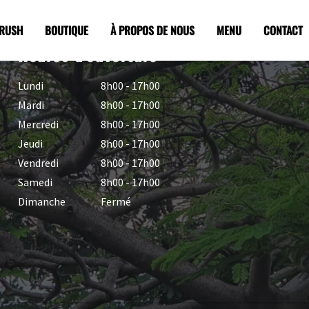
CRUSH
BOUTIQUE
À PROPOS DE NOUS
MENU
CONTACT
Heures d'ouverture
Lundi
8h00 - 17h00
Mardi
8h00 - 17h00
Mercredi
8h00 - 17h00
Jeudi
8h00 - 17h00
Vendredi
8h00 - 17h00
Samedi
8h00 - 17h00
Dimanche
Fermé