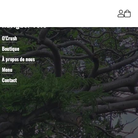
Naviguer vers
O’Crush
Boutique
À propos de nous
Menu
Contact