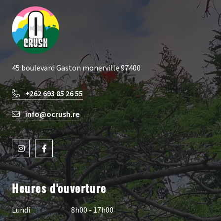
45 boulevard Gaston monerville 97400
+262 693 85 26 55
info@ocrush.re
Heures d'ouverture
Lundi
8h00 - 17h00